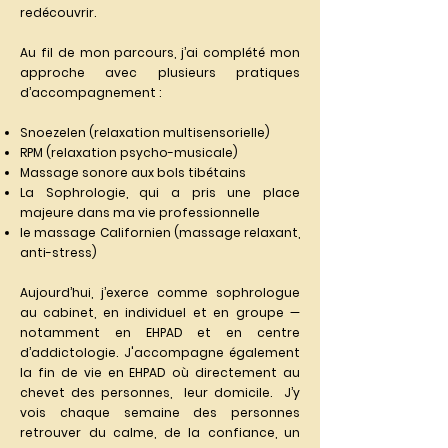
redécouvrir.
Au fil de mon parcours, j’ai complété mon
approche avec plusieurs pratiques
d’accompagnement :
Snoezelen (relaxation multisensorielle)
RPM (relaxation psycho-musicale)
Massage sonore aux bols tibétains
La Sophrologie, qui a pris une place
majeure dans ma vie professionnelle
le massage Californien (massage relaxant,
anti-stress)
Aujourd’hui, j’exerce comme sophrologue
au cabinet, en individuel et en groupe —
notamment en EHPAD et en centre
d’addictologie. J'accompagne également
la fin de vie en EHPAD où directement au
chevet des personnes, leur domicile. J’y
vois chaque semaine des personnes
retrouver du calme, de la confiance, un