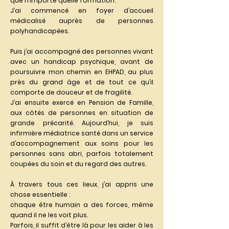
que n’importe quelle formation.
J’ai commencé en foyer d’accueil
médicalisé auprès de personnes
polyhandicapées.
Puis j’ai accompagné des personnes vivant
avec un handicap psychique, avant de
poursuivre mon chemin en EHPAD, au plus
près du grand âge et de tout ce qu’il
comporte de douceur et de fragilité.
J’ai ensuite exercé en Pension de Famille,
aux côtés de personnes en situation de
grande précarité. Aujourd’hui, je suis
infirmière médiatrice santé dans un service
d’accompagnement aux soins pour les
personnes sans abri, parfois totalement
coupées du soin et du regard des autres.
À travers tous ces lieux, j’ai appris une
chose essentielle :
chaque être humain a des forces, même
quand il ne les voit plus.
Parfois, il suffit d’être là pour les aider à les