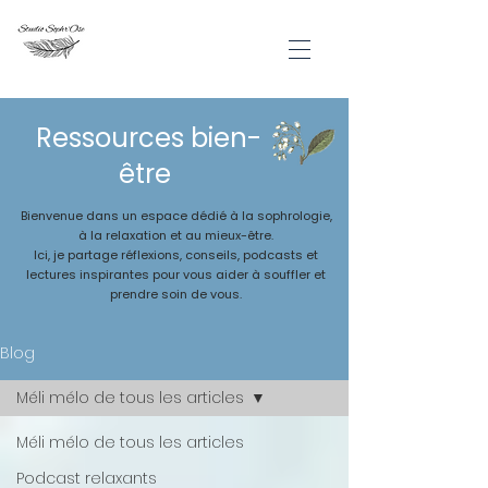
Ressources bien-
être
Bienvenue dans un espace dédié à la sophrologie,
à la relaxation et au mieux-être.
Ici, je partage réflexions, conseils, podcasts et
lectures inspirantes pour vous aider à souffler et
prendre soin de vous.
Blog
Méli mélo de tous les articles
Méli mélo de tous les articles
Podcast relaxants