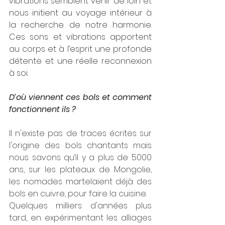
vibrations semblent venir de loin et 
nous initient au voyage intérieur à 
la recherche de notre harmonie. 
Ces sons et vibrations apportent 
au corps et à l’esprit une profonde 
détente et une réelle reconnexion 
à soi.
D’où viennent ces bols et comment 
fonctionnent ils ?
Il n'existe pas de traces écrites sur 
l'origine des bols chantants mais 
nous savons qu’il y a plus de 5000 
ans, sur les plateaux de Mongolie, 
les nomades martelaient déjà des 
bols en cuivre, pour faire la cuisine.
Quelques milliers d'années plus 
tard, en expérimentant les alliages 