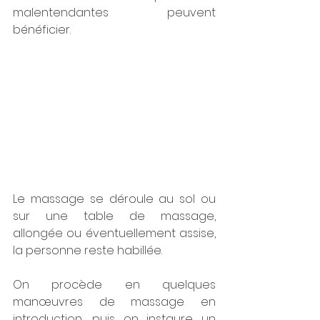
malentendantes peuvent 
bénéficier.
Le massage se déroule au sol ou 
sur une table de massage, 
allongée ou éventuellement assise, 
la personne reste habillée. 
On procède en quelques 
manœuvres de massage en 
introduction, puis on instaure un 