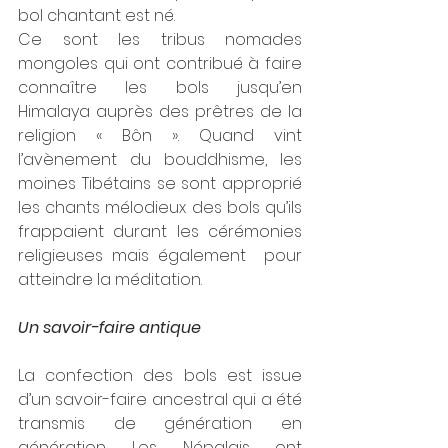
bol chantant est né.
Ce sont les tribus nomades 
mongoles qui ont contribué à faire 
connaître les bols jusqu’en 
Himalaya auprès des prêtres de la 
religion « Bôn ». Quand vint 
l’avènement du bouddhisme, les 
moines Tibétains se sont approprié 
les chants mélodieux des bols qu’ils 
frappaient durant les cérémonies 
religieuses mais également  pour 
atteindre la méditation.
Un savoir-faire antique
La confection des bols est issue 
d’un savoir-faire ancestral qui a été 
transmis de génération en 
génération. Les Népalais ont 