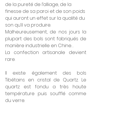
de la pureté de l’alliage, de la 
finesse de sa paroi et de son poids 
qui auront un effet sur la qualité du 
son qu’il va produire. 
Malheureusement, de nos jours la 
plupart des bols sont fabriqués de 
manière industrielle en Chine… 
La confection artisanale devient 
rare.
Il existe également des bols 
Tibétains en cristal de Quartz. Le 
quartz est fondu a très haute 
température puis soufflé comme 
du verre. 