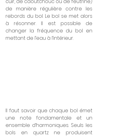
cuir, de caoutchouc ou de feutrine) 
de manière régulière contre les 
rebords du bol. Le bol se met alors 
à résonner. Il est possible de 
changer la fréquence du bol en 
mettant de l’eau à l’intérieur.
Il faut savoir que chaque bol émet 
une note fondamentale et un 
ensemble d’harmoniques. Seuls les 
bols en quartz ne produisent 