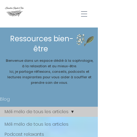
Ressources bien-
être
Bienvenue dans un espace dédié à la sophrologie,
à la relaxation et au mieux-être.
Ici, je partage réflexions, conseils, podcasts et
lectures inspirantes pour vous aider à souffler et
prendre soin de vous.
Blog
Méli mélo de tous les articles
Méli mélo de tous les articles
Podcast relaxants