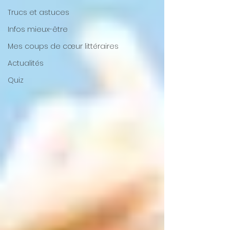
Trucs et astuces
Infos mieux-être
Mes coups de cœur littéraires
Actualités
Quiz