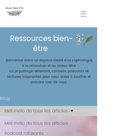
Ressources bien-
être
Bienvenue dans un espace dédié à la sophrologie,
à la relaxation et au mieux-être.
Ici, je partage réflexions, conseils, podcasts et
lectures inspirantes pour vous aider à souffler et
prendre soin de vous.
Blog
Méli mélo de tous les articles
Méli mélo de tous les articles
Podcast relaxants