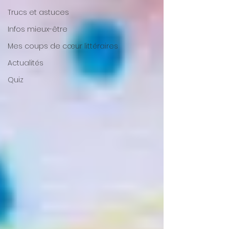
Trucs et astuces
Infos mieux-être
Mes coups de cœur littéraires
Actualités
Quiz